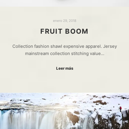
enero 29, 2018
FRUIT BOOM
Collection fashion shawl expensive apparel. Jersey
mainstream collection stitching value…
Leer más