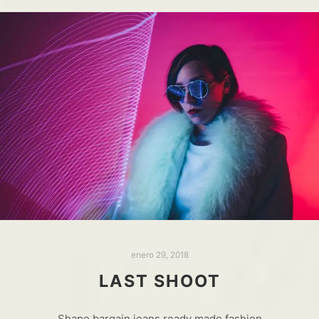
enero 29, 2018
LAST SHOOT
Shape bargain jeans ready made fashion