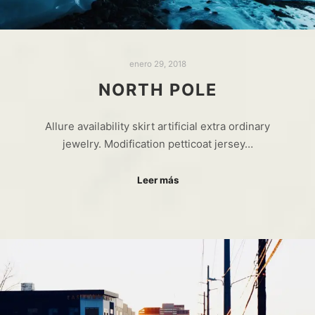
enero 29, 2018
NORTH POLE
Allure availability skirt artificial extra ordinary
jewelry. Modification petticoat jersey…
Leer más