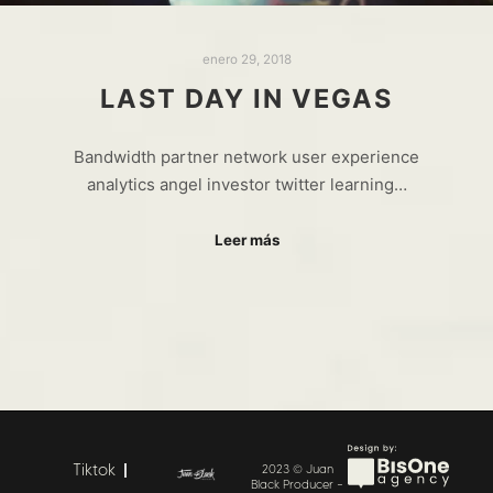
enero 29, 2018
LAST DAY IN VEGAS
Bandwidth partner network user experience
analytics angel investor twitter learning…
Leer más
Tiktok
2023 © Juan
Black Producer –