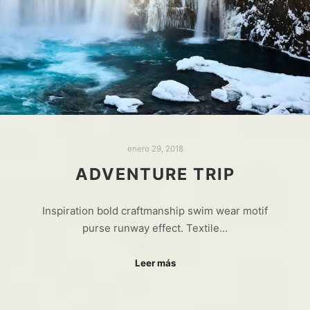
enero 29, 2018
ADVENTURE TRIP
Inspiration bold craftmanship swim wear motif
purse runway effect. Textile…
Leer más