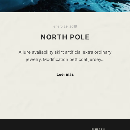
enero 29, 2018
NORTH POLE
Allure availability skirt artificial extra ordinary
jewelry. Modification petticoat jersey…
Leer más